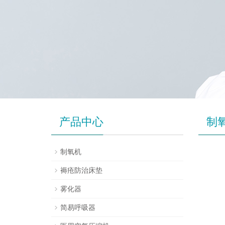
产品中心
制
制氧机
褥疮防治床垫
雾化器
简易呼吸器